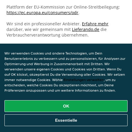
Plattform der EU-Kommission zur Online-Streitbeilegung:
https://ec.europa.eu/consumers/odr
.
Wir sind ein professioneller Anbieter.
Erfahre mehr
darüber, wie wir gemeinsam mit
Lieferando.de
die
Verbraucherverantwortung übernehmen.
Wir verwenden Cookies und andere Technologien, um Dein
Benutzererlebnis zu verbessern und zu personalisieren, für Analysen zur
Optimierung und Werbung in Zusammenarbeit mit Dritten. Wir
verwenden unsere eigenen Cookies und Cookies von Dritten. Wenn Du
auf OK klickst, akzeptierst Du die Verwendung aller Cookies. Wir setzen
immer notwendige Cookies. Wähle
Einstellungen verwalten
, um zu
entscheiden, welche Cookies Du akzeptieren möchtest, um Deine
Präferenzen anzupassen und um weitere Informationen zu finden.
OK
Essentielle